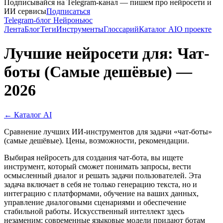
Подписывайся на Telegram-канал — пишем про нейросети и
ИИ сервисы
Подписаться
Telegram-блог Нейроньюс
Лента
Блог
Теги
Инструменты
Глоссарий
Каталог AI
О проекте
Лучшие нейросети для: Чат-
боты (Самые дешёвые) —
2026
← Каталог AI
Сравнение лучших ИИ-инструментов для задачи «чат-боты»
(самые дешёвые). Цены, возможности, рекомендации.
Выбирая нейросеть для создания чат-бота, вы ищете
инструмент, который сможет понимать запросы, вести
осмысленный диалог и решать задачи пользователей. Эта
задача включает в себя не только генерацию текста, но и
интеграцию с платформами, обучение на ваших данных,
управление диалоговыми сценариями и обеспечение
стабильной работы. Искусственный интеллект здесь
незаменим: современные языковые модели придают ботам