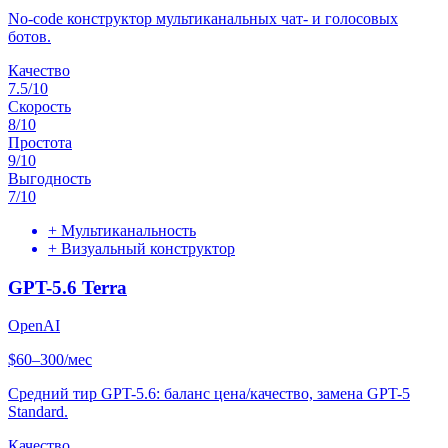
No-code конструктор мультиканальных чат- и голосовых
ботов.
Качество
7.5
/10
Скорость
8
/10
Простота
9
/10
Выгодность
7
/10
+
Мультиканальность
+
Визуальный конструктор
GPT-5.6 Terra
OpenAI
$60–300/мес
Средний тир GPT-5.6: баланс цена/качество, замена GPT-5
Standard.
Качество