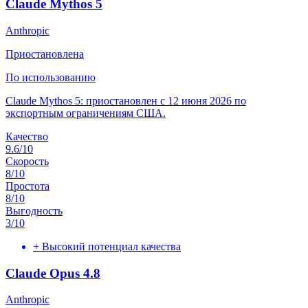
Claude Mythos 5
Anthropic
Приостановлена
По использованию
Claude Mythos 5: приостановлен с 12 июня 2026 по
экспортным ограничениям США.
Качество
9.6
/10
Скорость
8
/10
Простота
8
/10
Выгодность
3
/10
+
Высокий потенциал качества
Claude Opus 4.8
Anthropic