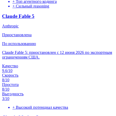
+
Топ агентного кодинга
+
Сильный reasoning
Claude Fable 5
Anthropic
Приостановлена
По использованию
Claude Fable 5: приостановлен с 12 июня 2026 по экспортным
ограничениям США.
Качество
9.6
/10
Скорость
8
/10
Простота
8
/10
Выгодность
3
/10
+
Высокий потенциал качества