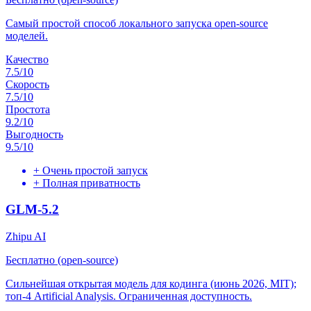
Самый простой способ локального запуска open-source
моделей.
Качество
7.5
/10
Скорость
7.5
/10
Простота
9.2
/10
Выгодность
9.5
/10
+
Очень простой запуск
+
Полная приватность
GLM-5.2
Zhipu AI
Бесплатно (open-source)
Сильнейшая открытая модель для кодинга (июнь 2026, MIT);
топ-4 Artificial Analysis. Ограниченная доступность.