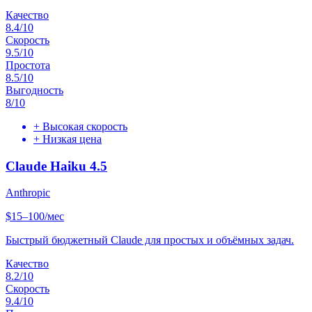
Качество
8.4
/10
Скорость
9.5
/10
Простота
8.5
/10
Выгодность
8
/10
+
Высокая скорость
+
Низкая цена
Claude Haiku 4.5
Anthropic
$15–100/мес
Быстрый бюджетный Claude для простых и объёмных задач.
Качество
8.2
/10
Скорость
9.4
/10