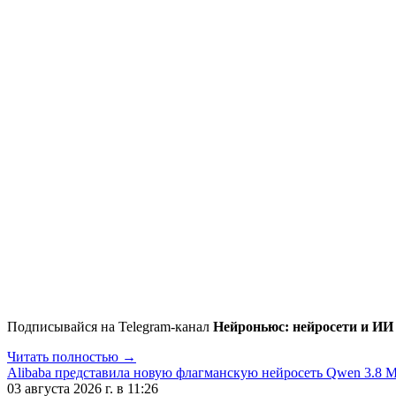
Подписывайся на Telegram-канал
Нейроньюс: нейросети и ИИ
Читать полностью →
Alibaba представила новую флагманскую нейросеть Qwen 3.8 
03 августа 2026 г. в 11:26