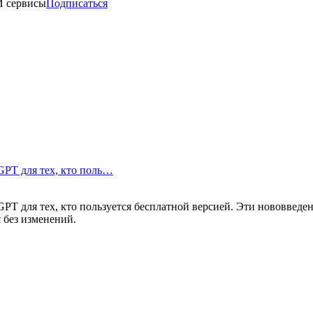
И сервисы
Подписаться
GPT для тех, кто поль…
PT для тех, кто пользуется бесплатной версией. Эти нововведе
 без изменений.