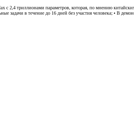
x с 2,4 триллионами параметров, которая, по мнению китайских
е задачи в течение до 16 дней без участия человека; • В демон