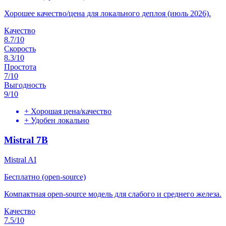
Хорошее качество/цена для локального деплоя (июль 2026).
Качество
8.7
/10
Скорость
8.3
/10
Простота
7
/10
Выгодность
9
/10
+
Хорошая цена/качество
+
Удобен локально
Mistral 7B
Mistral AI
Бесплатно (open-source)
Компактная open-source модель для слабого и среднего железа.
Качество
7.5
/10