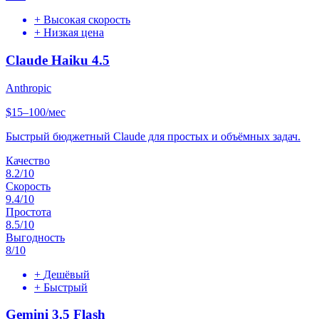
+
Высокая скорость
+
Низкая цена
Claude Haiku 4.5
Anthropic
$15–100/мес
Быстрый бюджетный Claude для простых и объёмных задач.
Качество
8.2
/10
Скорость
9.4
/10
Простота
8.5
/10
Выгодность
8
/10
+
Дешёвый
+
Быстрый
Gemini 3.5 Flash