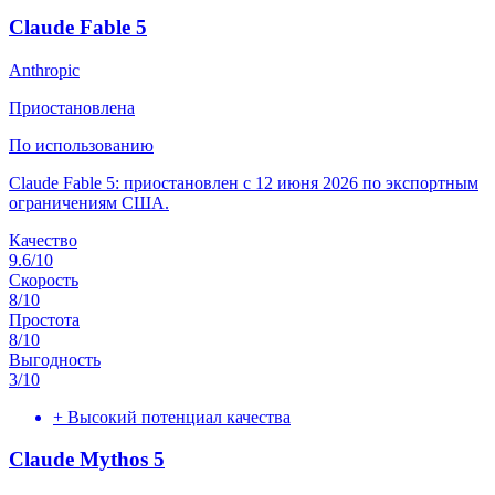
Claude Fable 5
Anthropic
Приостановлена
По использованию
Claude Fable 5: приостановлен с 12 июня 2026 по экспортным
ограничениям США.
Качество
9.6
/10
Скорость
8
/10
Простота
8
/10
Выгодность
3
/10
+
Высокий потенциал качества
Claude Mythos 5