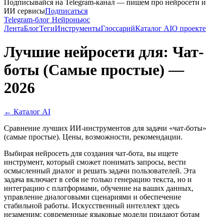
Подписывайся на Telegram-канал — пишем про нейросети и
ИИ сервисы
Подписаться
Telegram-блог Нейроньюс
Лента
Блог
Теги
Инструменты
Глоссарий
Каталог AI
О проекте
Лучшие нейросети для: Чат-
боты (Самые простые) —
2026
← Каталог AI
Сравнение лучших ИИ-инструментов для задачи «чат-боты»
(самые простые). Цены, возможности, рекомендации.
Выбирая нейросеть для создания чат-бота, вы ищете
инструмент, который сможет понимать запросы, вести
осмысленный диалог и решать задачи пользователей. Эта
задача включает в себя не только генерацию текста, но и
интеграцию с платформами, обучение на ваших данных,
управление диалоговыми сценариями и обеспечение
стабильной работы. Искусственный интеллект здесь
незаменим: современные языковые модели придают ботам