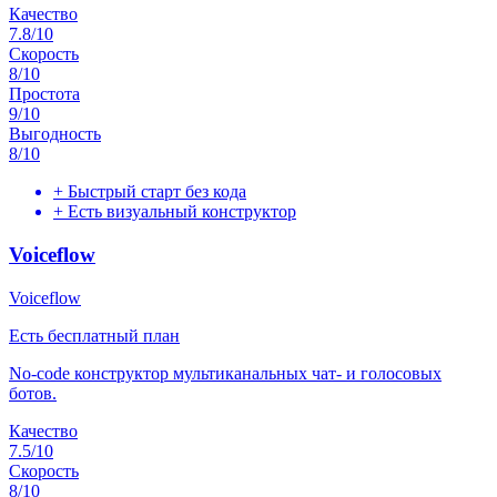
Качество
7.8
/10
Скорость
8
/10
Простота
9
/10
Выгодность
8
/10
+
Быстрый старт без кода
+
Есть визуальный конструктор
Voiceflow
Voiceflow
Есть бесплатный план
No-code конструктор мультиканальных чат- и голосовых
ботов.
Качество
7.5
/10
Скорость
8
/10