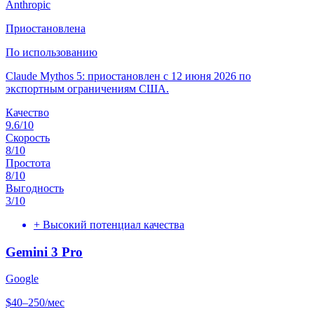
Anthropic
Приостановлена
По использованию
Claude Mythos 5: приостановлен с 12 июня 2026 по
экспортным ограничениям США.
Качество
9.6
/10
Скорость
8
/10
Простота
8
/10
Выгодность
3
/10
+
Высокий потенциал качества
Gemini 3 Pro
Google
$40–250/мес