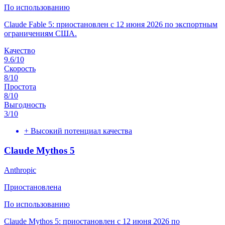
По использованию
Claude Fable 5: приостановлен с 12 июня 2026 по экспортным
ограничениям США.
Качество
9.6
/10
Скорость
8
/10
Простота
8
/10
Выгодность
3
/10
+
Высокий потенциал качества
Claude Mythos 5
Anthropic
Приостановлена
По использованию
Claude Mythos 5: приостановлен с 12 июня 2026 по