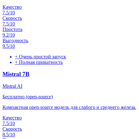
Качество
7.5
/10
Скорость
7.5
/10
Простота
9.2
/10
Выгодность
9.5
/10
+
Очень простой запуск
+
Полная приватность
Mistral 7B
Mistral AI
Бесплатно (open-source)
Компактная open-source модель для слабого и среднего железа.
Качество
7.5
/10
Скорость
8.5
/10