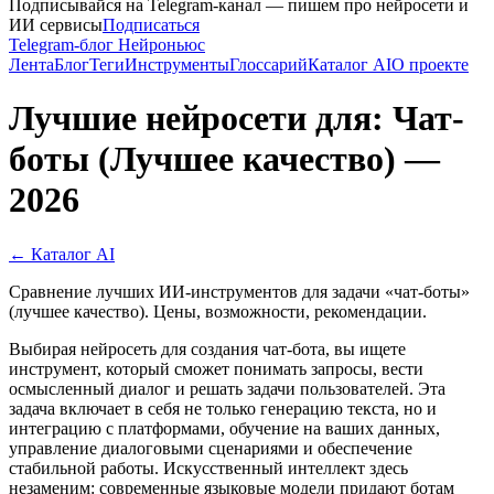
Подписывайся на Telegram-канал — пишем про нейросети и
ИИ сервисы
Подписаться
Telegram-блог Нейроньюс
Лента
Блог
Теги
Инструменты
Глоссарий
Каталог AI
О проекте
Лучшие нейросети для: Чат-
боты (Лучшее качество) —
2026
← Каталог AI
Сравнение лучших ИИ-инструментов для задачи «чат-боты»
(лучшее качество). Цены, возможности, рекомендации.
Выбирая нейросеть для создания чат-бота, вы ищете
инструмент, который сможет понимать запросы, вести
осмысленный диалог и решать задачи пользователей. Эта
задача включает в себя не только генерацию текста, но и
интеграцию с платформами, обучение на ваших данных,
управление диалоговыми сценариями и обеспечение
стабильной работы. Искусственный интеллект здесь
незаменим: современные языковые модели придают ботам