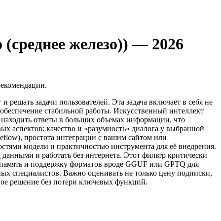
(среднее железо)) — 2026
рекомендации.
 решать задачи пользователей. Эта задача включает в себя не
 обеспечение стабильной работы. Искусственный интеллект
 находить ответы в больших объемах информации, что
х аспектов: качество и «разумность» диалога у выбранной
ceflow), простота интеграции с вашим сайтом или
стями модели и практичностью инструмента для её внедрения.
данными и работать без интернета. Этот фильтр критически
опамять и поддержку форматов вроде GGUF или GPTQ для
ных специалистов. Важно оценивать не только цену подписки,
ное решение без потери ключевых функций.