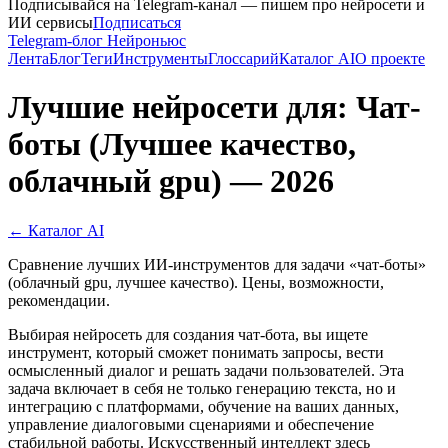
Подписывайся на Telegram-канал — пишем про нейросети и
ИИ сервисы
Подписаться
Telegram-блог Нейроньюс
Лента
Блог
Теги
Инструменты
Глоссарий
Каталог AI
О проекте
Лучшие нейросети для: Чат-
боты (Лучшее качество,
облачный gpu) — 2026
← Каталог AI
Сравнение лучших ИИ-инструментов для задачи «чат-боты»
(облачный gpu, лучшее качество). Цены, возможности,
рекомендации.
Выбирая нейросеть для создания чат-бота, вы ищете
инструмент, который сможет понимать запросы, вести
осмысленный диалог и решать задачи пользователей. Эта
задача включает в себя не только генерацию текста, но и
интеграцию с платформами, обучение на ваших данных,
управление диалоговыми сценариями и обеспечение
стабильной работы. Искусственный интеллект здесь