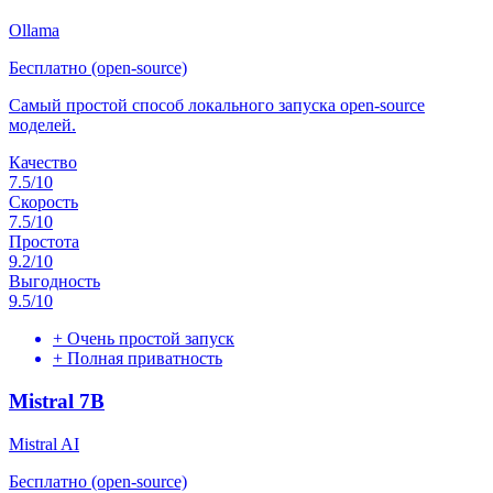
Ollama
Бесплатно (open-source)
Самый простой способ локального запуска open-source
моделей.
Качество
7.5
/10
Скорость
7.5
/10
Простота
9.2
/10
Выгодность
9.5
/10
+
Очень простой запуск
+
Полная приватность
Mistral 7B
Mistral AI
Бесплатно (open-source)