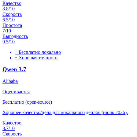
Качество
8.8
/10
Скорость
6.5
/10
Простота
7
/10
Выгодность
9.5
/10
+
Бесплатно локально
+
Хорошая точность
Qwen 3.7
Alibaba
Оценивается
Бесплатно (open-source)
Хорошее качество/цена для локального деплоя (июль 2026).
Качество
8.7
/10
Скорость