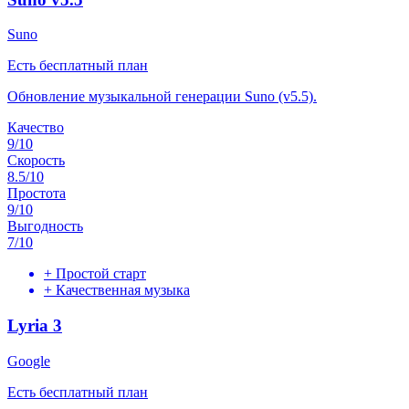
Suno
Есть бесплатный план
Обновление музыкальной генерации Suno (v5.5).
Качество
9
/10
Скорость
8.5
/10
Простота
9
/10
Выгодность
7
/10
+
Простой старт
+
Качественная музыка
Lyria 3
Google
Есть бесплатный план