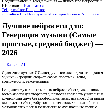
Подписывайся на Telegram-канал — пишем про нейросети и
ИИ сервисы
Подписаться
Telegram-блог Нейроньюс
Лента
Блог
Теги
Инструменты
Глоссарий
Каталог AI
О проекте
Лучшие нейросети для:
Генерация музыки (Самые
простые, средний бюджет) —
2026
← Каталог AI
Сравнение лучших ИИ-инструментов для задачи «генерация
музыки» (средний бюджет, самые простые). Цены,
возможности, рекомендации.
Генерация музыки с помощью нейросетей открывает новые
возможности для творчества, позволяя создавать уникальные
композиции даже без профессиональных навыков. Эта задача
включает в себя преобразование текстовых описаний или
мелодических идей в полноценные музыкальные треки с