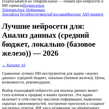
Подписывайся на Telegram-канал — пишем про нейросети и
ИИ сервисы
Подписаться
Telegram-блог Нейроньюс
Лента
Блог
Теги
Инструменты
Глоссарий
Каталог AI
О проекте
Лучшие нейросети для:
Анализ данных (средний
бюджет, локально (базовое
железо)) — 2026
← Каталог AI
Сравнение лучших ИИ-инструментов для задачи «анализ
данных» (средний бюджет, локально (базовое железо)). Цены,
возможности, рекомендации.
Выбор подходящей нейросети для анализа данных может
стать ключом к прорыву в ваших проектах. Эта задача
включает в себя очистку массивов информации, выявление
скрытых закономерностей, построение прогнозов и создание
наглядных отчетов. ИИ здесь незаменим: он обрабатывает