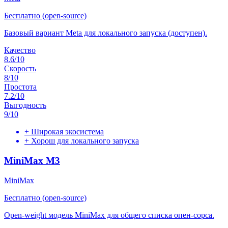
Бесплатно (open-source)
Базовый вариант Meta для локального запуска (доступен).
Качество
8.6
/10
Скорость
8
/10
Простота
7.2
/10
Выгодность
9
/10
+
Широкая экосистема
+
Хорош для локального запуска
MiniMax M3
MiniMax
Бесплатно (open-source)
Open-weight модель MiniMax для общего списка опен-сорса.