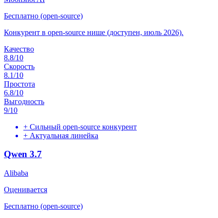
Бесплатно (open-source)
Конкурент в open-source нише (доступен, июль 2026).
Качество
8.8
/10
Скорость
8.1
/10
Простота
6.8
/10
Выгодность
9
/10
+
Сильный open-source конкурент
+
Актуальная линейка
Qwen 3.7
Alibaba
Оценивается
Бесплатно (open-source)