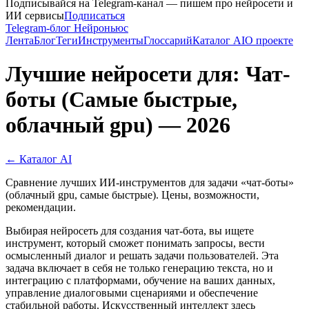
Подписывайся на Telegram-канал — пишем про нейросети и
ИИ сервисы
Подписаться
Telegram-блог Нейроньюс
Лента
Блог
Теги
Инструменты
Глоссарий
Каталог AI
О проекте
Лучшие нейросети для: Чат-
боты (Самые быстрые,
облачный gpu) — 2026
← Каталог AI
Сравнение лучших ИИ-инструментов для задачи «чат-боты»
(облачный gpu, самые быстрые). Цены, возможности,
рекомендации.
Выбирая нейросеть для создания чат-бота, вы ищете
инструмент, который сможет понимать запросы, вести
осмысленный диалог и решать задачи пользователей. Эта
задача включает в себя не только генерацию текста, но и
интеграцию с платформами, обучение на ваших данных,
управление диалоговыми сценариями и обеспечение
стабильной работы. Искусственный интеллект здесь