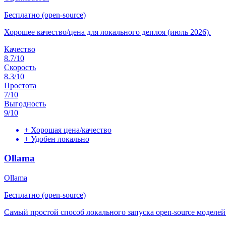
Бесплатно (open-source)
Хорошее качество/цена для локального деплоя (июль 2026).
Качество
8.7
/10
Скорость
8.3
/10
Простота
7
/10
Выгодность
9
/10
+
Хорошая цена/качество
+
Удобен локально
Ollama
Ollama
Бесплатно (open-source)
Самый простой способ локального запуска open-source моделей