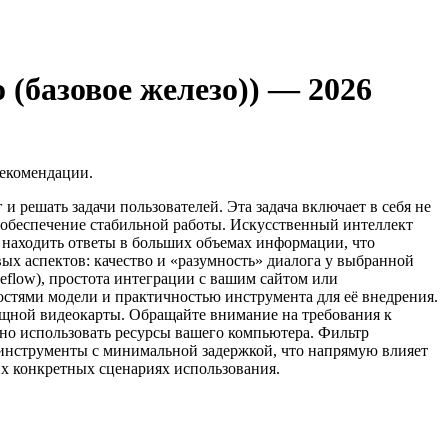
(базовое железо)) — 2026
рекомендации.
 решать задачи пользователей. Эта задача включает в себя не
 обеспечение стабильной работы. Искусственный интеллект
 находить ответы в больших объемах информации, что
х аспектов: качество и «разумность» диалога у выбранной
ceflow), простота интеграции с вашим сайтом или
стями модели и практичностью инструмента для её внедрения.
мощной видеокарты. Обращайте внимание на требования к
но использовать ресурсы вашего компьютера. Фильтр
ть инструменты с минимальной задержкой, что напрямую влияет
их конкретных сценариях использования.