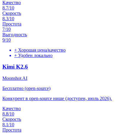
Качество
8.7
/10
Скорость
8.3
/10
Простота
7
/10
Выгодность
9
/10
+
Хорошая цена/качество
+
Удобен локально
Kimi K2.6
Moonshot AI
Бесплатно (open-source)
Конкурент в open-source нише (доступен, июль 2026).
Качество
8.8
/10
Скорость
8.1
/10
Простота