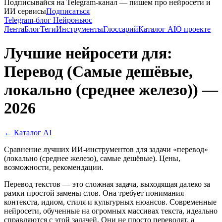
Подписывайся на Telegram-канал — пишем про нейросети и
ИИ сервисы
Подписаться
Telegram-блог Нейроньюс
Лента
Блог
Теги
Инструменты
Глоссарий
Каталог AI
О проекте
Лучшие нейросети для:
Перевод (Самые дешёвые,
локально (среднее железо)) —
2026
← Каталог AI
Сравнение лучших ИИ-инструментов для задачи «перевод»
(локально (среднее железо), самые дешёвые). Цены,
возможности, рекомендации.
Перевод текстов — это сложная задача, выходящая далеко за
рамки простой замены слов. Она требует понимания
контекста, идиом, стиля и культурных нюансов. Современные
нейросети, обученные на огромных массивах текста, идеально
справляются с этой задачей. Они не просто переводят, а