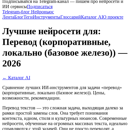
Подписывайся на Telegram-канал — пишем про нейросети и
ИИ сервисы
Подписаться
Telegram-блог Нейроньюс
Лента
Блог
Теги
Инструменты
Глоссарий
Каталог AI
О проекте
Лучшие нейросети для:
Перевод (корпоративные,
локально (базовое железо)) —
2026
← Каталог AI
Сравнение лучших ИИ-инструментов для задачи «перевод»
(корпоративные, локально (базовое железо)). Цены,
возможности, рекомендации.
Перевод текстов — это сложная задача, выходящая далеко за
рамки простой замены слов. Она требует понимания
контекста, идиом, стиля и культурных нюансов. Современные
нейросети, обученные на огромных массивах текста, идеально
справляются с этой задачей. Они не просто переводят, а