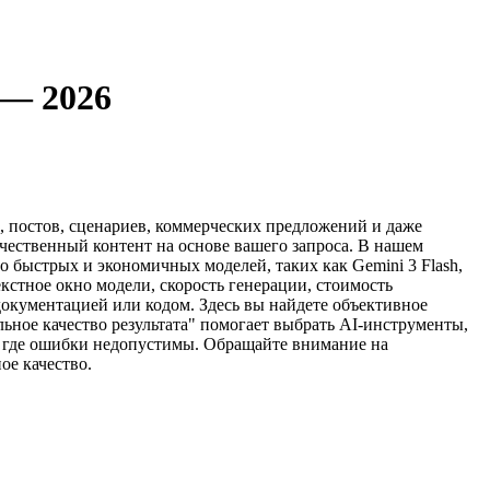
 — 2026
й, постов, сценариев, коммерческих предложений и даже
чественный контент на основе вашего запроса. В нашем
о быстрых и экономичных моделей, таких как Gemini 3 Flash,
екстное окно модели, скорость генерации, стоимость
окументацией или кодом. Здесь вы найдете объективное
ное качество результата" помогает выбрать AI-инструменты,
, где ошибки недопустимы. Обращайте внимание на
ое качество.