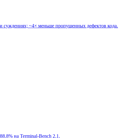
е и суждениях; ~4× меньше пропущенных дефектов кода.
88.8% на Terminal-Bench 2.1.