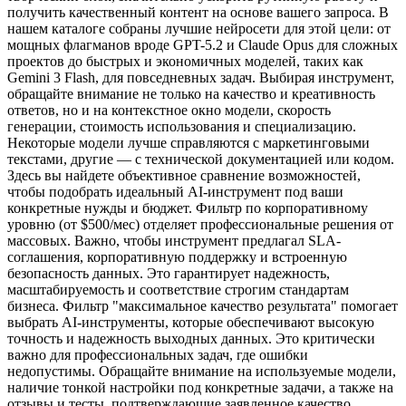
получить качественный контент на основе вашего запроса. В
нашем каталоге собраны лучшие нейросети для этой цели: от
мощных флагманов вроде GPT-5.2 и Claude Opus для сложных
проектов до быстрых и экономичных моделей, таких как
Gemini 3 Flash, для повседневных задач. Выбирая инструмент,
обращайте внимание не только на качество и креативность
ответов, но и на контекстное окно модели, скорость
генерации, стоимость использования и специализацию.
Некоторые модели лучше справляются с маркетинговыми
текстами, другие — с технической документацией или кодом.
Здесь вы найдете объективное сравнение возможностей,
чтобы подобрать идеальный AI-инструмент под ваши
конкретные нужды и бюджет. Фильтр по корпоративному
уровню (от $500/мес) отделяет профессиональные решения от
массовых. Важно, чтобы инструмент предлагал SLA-
соглашения, корпоративную поддержку и встроенную
безопасность данных. Это гарантирует надежность,
масштабируемость и соответствие строгим стандартам
бизнеса. Фильтр "максимальное качество результата" помогает
выбрать AI-инструменты, которые обеспечивают высокую
точность и надежность выходных данных. Это критически
важно для профессиональных задач, где ошибки
недопустимы. Обращайте внимание на используемые модели,
наличие тонкой настройки под конкретные задачи, а также на
отзывы и тесты, подтверждающие заявленное качество.