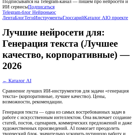
Подписывайся на Telegram-канал — пишем про нейросети и
ИИ сервисы
Подписаться
Telegram-блог Нейроньюс
Лента
Блог
Теги
Инструменты
Глоссарий
Каталог AI
О проекте
Лучшие нейросети для:
Генерация текста (Лучшее
качество, корпоративные) —
2026
← Каталог AI
Сравнение лучших ИИ-инструментов для задачи «генерация
текста» (корпоративные, лучшее качество). Цены,
возможности, рекомендации.
Генерация текста — одна из самых востребованных задач в
работе с искусственным интеллектом. Она включает создание
статей, постов, сценариев, коммерческих предложений и даже
художественных произведений. AI помогает преодолеть
творческий блок, значительно ускорить рутинную работу и