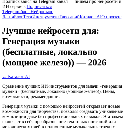
Подписывайся на Telegram-канал — пишем про нейросети и
ИИ сервисы
Подписаться
Telegram-блог Нейроньюс
Лента
Блог
Теги
Инструменты
Глоссарий
Каталог AI
О проекте
Лучшие нейросети для:
Генерация музыки
(бесплатные, локально
(мощное железо)) — 2026
← Каталог AI
Сравнение лучших ИИ-инструментов для задачи «генерация
музыки» (бесплатные, локально (мощное железо)). Цены,
возможности, рекомендации.
Генерация музыки с помощью нейросетей открывает новые
возможности для творчества, позволяя создавать уникальные
композиции даже без профессиональных навыков. Эта задача
включает в себя преобразование текстовых описаний или
мелодических идей в полноценные музыкальные треки с