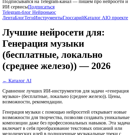
Подписывайся на Telegram-канал — пишем про нейросети и
ИИ сервисы
Подписаться
Telegram-блог Нейроньюс
Лента
Блог
Теги
Инструменты
Глоссарий
Каталог AI
О проекте
Лучшие нейросети для:
Генерация музыки
(бесплатные, локально
(среднее железо)) — 2026
← Каталог AI
Сравнение лучших ИИ-инструментов для задачи «генерация
музыки» (бесплатные, локально (среднее железо)). Цены,
возможности, рекомендации.
Генерация музыки с помощью нейросетей открывает новые
возможности для творчества, позволяя создавать уникальные
композиции даже без профессиональных навыков. Эта задача
включает в себя преобразование текстовых описаний или
мелодических идей в полноценные музыкальные треки с