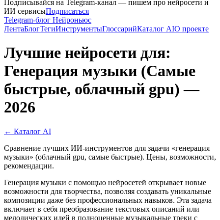
Подписывайся на Telegram-канал — пишем про нейросети и
ИИ сервисы
Подписаться
Telegram-блог Нейроньюс
Лента
Блог
Теги
Инструменты
Глоссарий
Каталог AI
О проекте
Лучшие нейросети для:
Генерация музыки (Самые
быстрые, облачный gpu) —
2026
← Каталог AI
Сравнение лучших ИИ-инструментов для задачи «генерация
музыки» (облачный gpu, самые быстрые). Цены, возможности,
рекомендации.
Генерация музыки с помощью нейросетей открывает новые
возможности для творчества, позволяя создавать уникальные
композиции даже без профессиональных навыков. Эта задача
включает в себя преобразование текстовых описаний или
мелодических идей в полноценные музыкальные треки с