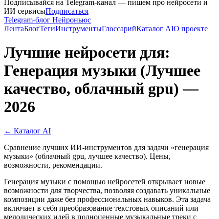
Подписывайся на Telegram-канал — пишем про нейросети и
ИИ сервисы
Подписаться
Telegram-блог Нейроньюс
Лента
Блог
Теги
Инструменты
Глоссарий
Каталог AI
О проекте
Лучшие нейросети для:
Генерация музыки (Лучшее
качество, облачный gpu) —
2026
← Каталог AI
Сравнение лучших ИИ-инструментов для задачи «генерация
музыки» (облачный gpu, лучшее качество). Цены,
возможности, рекомендации.
Генерация музыки с помощью нейросетей открывает новые
возможности для творчества, позволяя создавать уникальные
композиции даже без профессиональных навыков. Эта задача
включает в себя преобразование текстовых описаний или
мелодических идей в полноценные музыкальные треки с