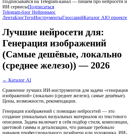
Подписывайся на Telegram-канал — пишем про нейросети и
ИИ сервисы
Подписаться
Telegram-блог Нейроньюс
Лента
Блог
Теги
Инструменты
Глоссарий
Каталог AI
О проекте
Лучшие нейросети для:
Генерация изображений
(Самые дешёвые, локально
(среднее железо)) — 2026
← Каталог AI
Сравнение лучших ИИ-инструментов для задачи «генерация
изображений» (локально (среднее железо), самые дешёвые).
Цены, возможности, рекомендации.
Генерация изображений с помощью нейросетей — это
создание уникальных визуальных материалов из текстового
описания. Задача включает в себя подбор стиля, композиции,
цветовой гаммы и детализации, что раньше требовало
навыков профессионального дизайнера или художника. ИИ-