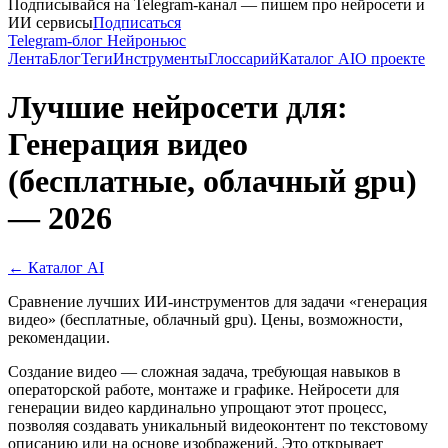
Подписывайся на Telegram-канал — пишем про нейросети и
ИИ сервисы
Подписаться
Telegram-блог Нейроньюс
Лента
Блог
Теги
Инструменты
Глоссарий
Каталог AI
О проекте
Лучшие нейросети для:
Генерация видео
(бесплатные, облачный gpu)
— 2026
← Каталог AI
Сравнение лучших ИИ-инструментов для задачи «генерация
видео» (бесплатные, облачный gpu). Цены, возможности,
рекомендации.
Создание видео — сложная задача, требующая навыков в
операторской работе, монтаже и графике. Нейросети для
генерации видео кардинально упрощают этот процесс,
позволяя создавать уникальный видеоконтент по текстовому
описанию или на основе изображений. Это открывает