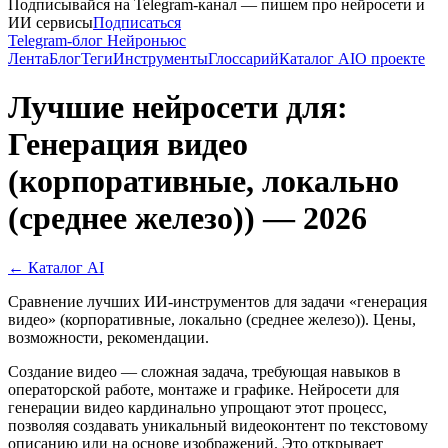
Подписывайся на Telegram-канал — пишем про нейросети и
ИИ сервисы
Подписаться
Telegram-блог Нейроньюс
Лента
Блог
Теги
Инструменты
Глоссарий
Каталог AI
О проекте
Лучшие нейросети для:
Генерация видео
(корпоративные, локально
(среднее железо)) — 2026
← Каталог AI
Сравнение лучших ИИ-инструментов для задачи «генерация
видео» (корпоративные, локально (среднее железо)). Цены,
возможности, рекомендации.
Создание видео — сложная задача, требующая навыков в
операторской работе, монтаже и графике. Нейросети для
генерации видео кардинально упрощают этот процесс,
позволяя создавать уникальный видеоконтент по текстовому
описанию или на основе изображений. Это открывает