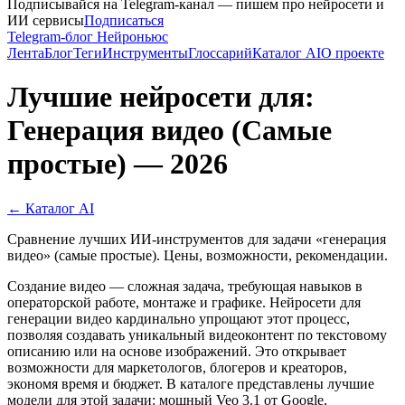
Подписывайся на Telegram-канал — пишем про нейросети и
ИИ сервисы
Подписаться
Telegram-блог Нейроньюс
Лента
Блог
Теги
Инструменты
Глоссарий
Каталог AI
О проекте
Лучшие нейросети для:
Генерация видео (Самые
простые) — 2026
← Каталог AI
Сравнение лучших ИИ-инструментов для задачи «генерация
видео» (самые простые). Цены, возможности, рекомендации.
Создание видео — сложная задача, требующая навыков в
операторской работе, монтаже и графике. Нейросети для
генерации видео кардинально упрощают этот процесс,
позволяя создавать уникальный видеоконтент по текстовому
описанию или на основе изображений. Это открывает
возможности для маркетологов, блогеров и креаторов,
экономя время и бюджет. В каталоге представлены лучшие
модели для этой задачи: мощный Veo 3.1 от Google,