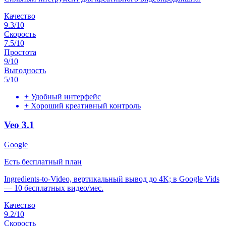
Качество
9.3
/10
Скорость
7.5
/10
Простота
9
/10
Выгодность
5
/10
+
Удобный интерфейс
+
Хороший креативный контроль
Veo 3.1
Google
Есть бесплатный план
Ingredients-to-Video, вертикальный вывод до 4K; в Google Vids
— 10 бесплатных видео/мес.
Качество
9.2
/10
Скорость