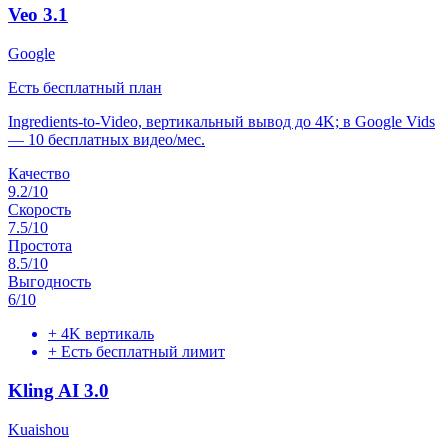
Veo 3.1
Google
Есть бесплатный план
Ingredients-to-Video, вертикальный вывод до 4K; в Google Vids
— 10 бесплатных видео/мес.
Качество
9.2
/10
Скорость
7.5
/10
Простота
8.5
/10
Выгодность
6
/10
+
4K вертикаль
+
Есть бесплатный лимит
Kling AI 3.0
Kuaishou