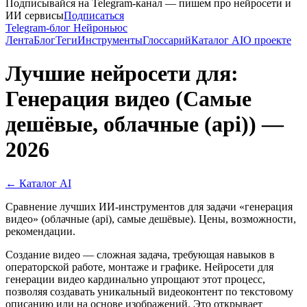
Подписывайся на Telegram-канал — пишем про нейросети и
ИИ сервисы
Подписаться
Telegram-блог Нейроньюс
Лента
Блог
Теги
Инструменты
Глоссарий
Каталог AI
О проекте
Лучшие нейросети для:
Генерация видео (Самые
дешёвые, облачные (api)) —
2026
← Каталог AI
Сравнение лучших ИИ-инструментов для задачи «генерация
видео» (облачные (api), самые дешёвые). Цены, возможности,
рекомендации.
Создание видео — сложная задача, требующая навыков в
операторской работе, монтаже и графике. Нейросети для
генерации видео кардинально упрощают этот процесс,
позволяя создавать уникальный видеоконтент по текстовому
описанию или на основе изображений. Это открывает