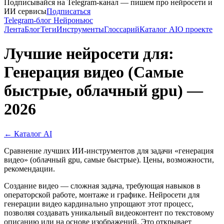
Подписывайся на Telegram-канал — пишем про нейросети и
ИИ сервисы
Подписаться
Telegram-блог Нейроньюс
Лента
Блог
Теги
Инструменты
Глоссарий
Каталог AI
О проекте
Лучшие нейросети для:
Генерация видео (Самые
быстрые, облачный gpu) —
2026
← Каталог AI
Сравнение лучших ИИ-инструментов для задачи «генерация
видео» (облачный gpu, самые быстрые). Цены, возможности,
рекомендации.
Создание видео — сложная задача, требующая навыков в
операторской работе, монтаже и графике. Нейросети для
генерации видео кардинально упрощают этот процесс,
позволяя создавать уникальный видеоконтент по текстовому
описанию или на основе изображений. Это открывает