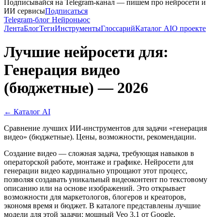
Подписывайся на Telegram-канал — пишем про нейросети и
ИИ сервисы
Подписаться
Telegram-блог Нейроньюс
Лента
Блог
Теги
Инструменты
Глоссарий
Каталог AI
О проекте
Лучшие нейросети для:
Генерация видео
(бюджетные) — 2026
← Каталог AI
Сравнение лучших ИИ-инструментов для задачи «генерация
видео» (бюджетные). Цены, возможности, рекомендации.
Создание видео — сложная задача, требующая навыков в
операторской работе, монтаже и графике. Нейросети для
генерации видео кардинально упрощают этот процесс,
позволяя создавать уникальный видеоконтент по текстовому
описанию или на основе изображений. Это открывает
возможности для маркетологов, блогеров и креаторов,
экономя время и бюджет. В каталоге представлены лучшие
модели для этой задачи: мощный Veo 3.1 от Google,