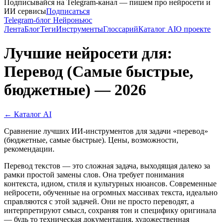
Подписывайся на Telegram-канал — пишем про нейросети и
ИИ сервисы
Подписаться
Telegram-блог Нейроньюс
Лента
Блог
Теги
Инструменты
Глоссарий
Каталог AI
О проекте
Лучшие нейросети для:
Перевод (Самые быстрые,
бюджетные) — 2026
← Каталог AI
Сравнение лучших ИИ-инструментов для задачи «перевод»
(бюджетные, самые быстрые). Цены, возможности,
рекомендации.
Перевод текстов — это сложная задача, выходящая далеко за
рамки простой замены слов. Она требует понимания
контекста, идиом, стиля и культурных нюансов. Современные
нейросети, обученные на огромных массивах текста, идеально
справляются с этой задачей. Они не просто переводят, а
интерпретируют смысл, сохраняя тон и специфику оригинала
— будь то техническая документация, художественная