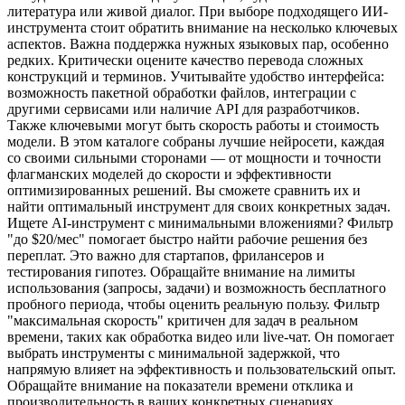
литература или живой диалог. При выборе подходящего ИИ-
инструмента стоит обратить внимание на несколько ключевых
аспектов. Важна поддержка нужных языковых пар, особенно
редких. Критически оцените качество перевода сложных
конструкций и терминов. Учитывайте удобство интерфейса:
возможность пакетной обработки файлов, интеграции с
другими сервисами или наличие API для разработчиков.
Также ключевыми могут быть скорость работы и стоимость
модели. В этом каталоге собраны лучшие нейросети, каждая
со своими сильными сторонами — от мощности и точности
флагманских моделей до скорости и эффективности
оптимизированных решений. Вы сможете сравнить их и
найти оптимальный инструмент для своих конкретных задач.
Ищете AI-инструмент с минимальными вложениями? Фильтр
"до $20/мес" помогает быстро найти рабочие решения без
переплат. Это важно для стартапов, фрилансеров и
тестирования гипотез. Обращайте внимание на лимиты
использования (запросы, задачи) и возможность бесплатного
пробного периода, чтобы оценить реальную пользу. Фильтр
"максимальная скорость" критичен для задач в реальном
времени, таких как обработка видео или live-чат. Он помогает
выбрать инструменты с минимальной задержкой, что
напрямую влияет на эффективность и пользовательский опыт.
Обращайте внимание на показатели времени отклика и
производительность в ваших конкретных сценариях