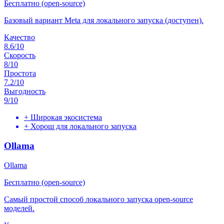
Бесплатно (open-source)
Базовый вариант Meta для локального запуска (доступен).
Качество
8.6
/10
Скорость
8
/10
Простота
7.2
/10
Выгодность
9
/10
+
Широкая экосистема
+
Хорош для локального запуска
Ollama
Ollama
Бесплатно (open-source)
Самый простой способ локального запуска open-source
моделей.