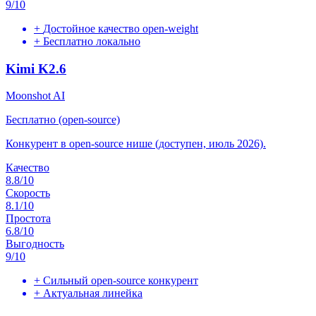
9
/10
+
Достойное качество open-weight
+
Бесплатно локально
Kimi K2.6
Moonshot AI
Бесплатно (open-source)
Конкурент в open-source нише (доступен, июль 2026).
Качество
8.8
/10
Скорость
8.1
/10
Простота
6.8
/10
Выгодность
9
/10
+
Сильный open-source конкурент
+
Актуальная линейка