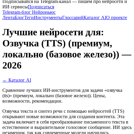
Подписывайся на Telegram-канал — пишем про нейросети и
ИИ сервисы
Подписаться
Telegram-блог Нейроньюс
Лента
Блог
Теги
Инструменты
Глоссарий
Каталог AI
О проекте
Лучшие нейросети для:
Озвучка (TTS) (премиум,
локально (базовое железо)) —
2026
← Каталог AI
Сравнение лучших ИИ-инструментов для задачи «озвучка
(tts)» (премиум, локально (базовое железо)). Цены,
возможности, рекомендации.
Озвучка текста и синтез речи с помощью нейросетей (TTS)
открывают новые возможности для создания контента. Эта
задача включает в себя преобразование письменного текста в
естественное и выразительное голосовое сообщение. ИИ здесь
незаменим, так как современные модели научились