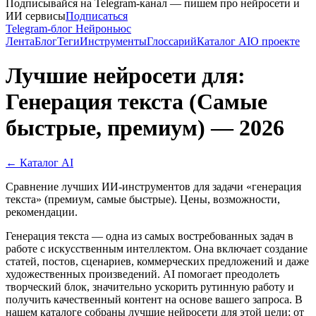
Подписывайся на Telegram-канал — пишем про нейросети и
ИИ сервисы
Подписаться
Telegram-блог Нейроньюс
Лента
Блог
Теги
Инструменты
Глоссарий
Каталог AI
О проекте
Лучшие нейросети для:
Генерация текста (Самые
быстрые, премиум) — 2026
← Каталог AI
Сравнение лучших ИИ-инструментов для задачи «генерация
текста» (премиум, самые быстрые). Цены, возможности,
рекомендации.
Генерация текста — одна из самых востребованных задач в
работе с искусственным интеллектом. Она включает создание
статей, постов, сценариев, коммерческих предложений и даже
художественных произведений. AI помогает преодолеть
творческий блок, значительно ускорить рутинную работу и
получить качественный контент на основе вашего запроса. В
нашем каталоге собраны лучшие нейросети для этой цели: от