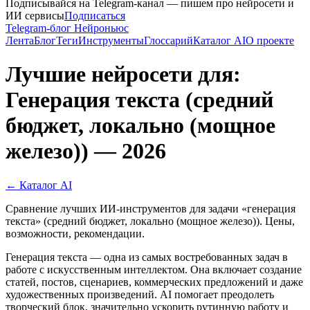
Подписывайся на Telegram-канал — пишем про нейросети и
ИИ сервисы
Подписаться
Telegram-блог Нейроньюс
Лента
Блог
Теги
Инструменты
Глоссарий
Каталог AI
О проекте
Лучшие нейросети для:
Генерация текста (средний
бюджет, локально (мощное
железо)) — 2026
← Каталог AI
Сравнение лучших ИИ-инструментов для задачи «генерация
текста» (средний бюджет, локально (мощное железо)). Цены,
возможности, рекомендации.
Генерация текста — одна из самых востребованных задач в
работе с искусственным интеллектом. Она включает создание
статей, постов, сценариев, коммерческих предложений и даже
художественных произведений. AI помогает преодолеть
творческий блок, значительно ускорить рутинную работу и