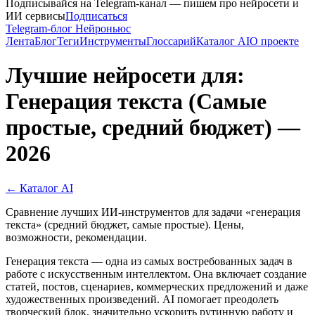
Подписывайся на Telegram-канал — пишем про нейросети и
ИИ сервисы
Подписаться
Telegram-блог Нейроньюс
Лента
Блог
Теги
Инструменты
Глоссарий
Каталог AI
О проекте
Лучшие нейросети для:
Генерация текста (Самые
простые, средний бюджет) —
2026
← Каталог AI
Сравнение лучших ИИ-инструментов для задачи «генерация
текста» (средний бюджет, самые простые). Цены,
возможности, рекомендации.
Генерация текста — одна из самых востребованных задач в
работе с искусственным интеллектом. Она включает создание
статей, постов, сценариев, коммерческих предложений и даже
художественных произведений. AI помогает преодолеть
творческий блок, значительно ускорить рутинную работу и