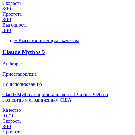
Скорость
8
/10
Простота
8
/10
Выгодность
3
/10
+
Высокий потенциал качества
Claude Mythos 5
Anthropic
Приостановлена
По использованию
Claude Mythos 5: приостановлен с 12 июня 2026 по
экспортным ограничениям США.
Качество
9.6
/10
Скорость
8
/10
Простота