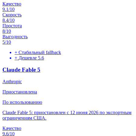
Качество
9.1
/10
Скорость
8.4
/10
Простота
8
/10
Выгодность
5
/10
+
Стабильный fallback
+
Дешевле 5.6
Claude Fable 5
Anthropic
Приостановлена
По использованию
Claude Fable 5: приостановлен с 12 июня 2026 по экспортным
ограничениям США.
Качество
9.6
/10