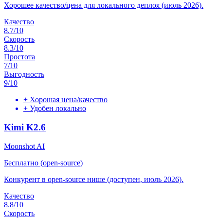
Хорошее качество/цена для локального деплоя (июль 2026).
Качество
8.7
/10
Скорость
8.3
/10
Простота
7
/10
Выгодность
9
/10
+
Хорошая цена/качество
+
Удобен локально
Kimi K2.6
Moonshot AI
Бесплатно (open-source)
Конкурент в open-source нише (доступен, июль 2026).
Качество
8.8
/10
Скорость