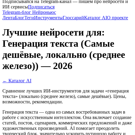
Подписывайся на Telegram-канал — пишем про нейросети и
ИИ сервисы
Подписаться
Telegram-блог Нейроньюс
Лента
Блог
Теги
Инструменты
Глоссарий
Каталог AI
О проекте
Лучшие нейросети для:
Генерация текста (Самые
дешёвые, локально (среднее
железо)) — 2026
← Каталог AI
Сравнение лучших ИИ-инструментов для задачи «генерация
текста» (локально (среднее железо), самые дешёвые). Цены,
возможности, рекомендации.
Генерация текста — одна из самых востребованных задач в
работе с искусственным интеллектом. Она включает создание
статей, постов, сценариев, коммерческих предложений и даже
художественных произведений. AI помогает преодолеть
творческий блок, значительно ускорить рутинную работу и