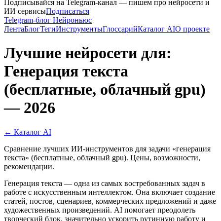
Подписывайся на Telegram-канал — пишем про нейросети и
ИИ сервисы
Подписаться
Telegram-блог Нейроньюс
Лента
Блог
Теги
Инструменты
Глоссарий
Каталог AI
О проекте
Лучшие нейросети для:
Генерация текста
(бесплатные, облачный gpu)
— 2026
← Каталог AI
Сравнение лучших ИИ-инструментов для задачи «генерация
текста» (бесплатные, облачный gpu). Цены, возможности,
рекомендации.
Генерация текста — одна из самых востребованных задач в
работе с искусственным интеллектом. Она включает создание
статей, постов, сценариев, коммерческих предложений и даже
художественных произведений. AI помогает преодолеть
творческий блок, значительно ускорить рутинную работу и