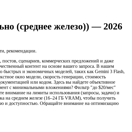
но (среднее железо)) — 2026
ти, рекомендации.
й, постов, сценариев, коммерческих предложений и даже
чественный контент на основе вашего запроса. В нашем
о быстрых и экономичных моделей, таких как Gemini 3 Flash,
екстное окно модели, скорость генерации, стоимость
окументацией или кодом. Здесь вы найдете объективное
мент с минимальными вложениями? Фильтр "до $20/мес"
те внимание на лимиты использования (запросы, задачи) и
ска на среднем железе (16–24 ГБ VRAM), чтобы получить
стью и доступностью. Обращайте внимание на оптимизацию