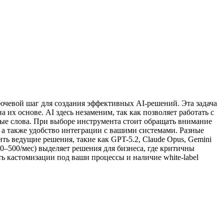
лючевой шаг для создания эффективных AI-решений. Эта задача
их основе. AI здесь незаменим, так как позволяет работать с
е слова. При выборе инструмента стоит обращать внимание
, а также удобство интеграции с вашими системами. Разные
ь ведущие решения, такие как GPT-5.2, Claude Opus, Gemini
0–500/мес) выделяет решения для бизнеса, где критичны
 кастомизации под ваши процессы и наличие white-label