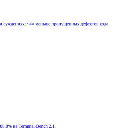
е и суждениях; ~4× меньше пропущенных дефектов кода.
88.8% на Terminal-Bench 2.1.