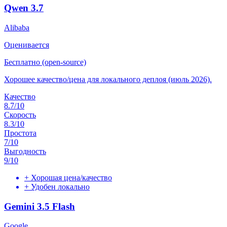
Qwen 3.7
Alibaba
Оценивается
Бесплатно (open-source)
Хорошее качество/цена для локального деплоя (июль 2026).
Качество
8.7
/10
Скорость
8.3
/10
Простота
7
/10
Выгодность
9
/10
+
Хорошая цена/качество
+
Удобен локально
Gemini 3.5 Flash
Google