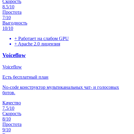
Скорость
8.5
/10
Простота
7
/10
Выгодность
10
/10
+
Работает на слабом GPU
+
Apache 2.0 лицензия
Voiceflow
Voiceflow
Есть бесплатный план
No-code конструктор мультиканальных чат- и голосовых
ботов.
Качество
7.5
/10
Скорость
8
/10
Простота
9
/10