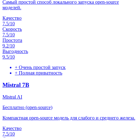
Самый простой способ локального запуска open-source
моделей.
Качество
7.5
/10
Скорость
7.5
/10
Простота
9.2
/10
Выгодность
9.5
/10
+
Очень простой запуск
+
Полная приватность
Mistral 7B
Mistral AI
Бесплатно (open-source)
Компактная open-source модель для слабого и среднего железа.
Качество
7.5
/10