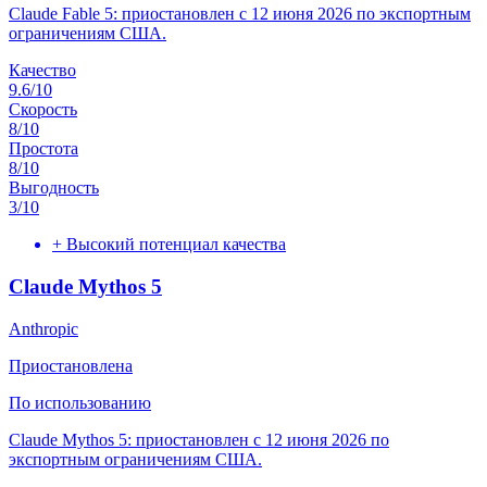
Claude Fable 5: приостановлен с 12 июня 2026 по экспортным
ограничениям США.
Качество
9.6
/10
Скорость
8
/10
Простота
8
/10
Выгодность
3
/10
+
Высокий потенциал качества
Claude Mythos 5
Anthropic
Приостановлена
По использованию
Claude Mythos 5: приостановлен с 12 июня 2026 по
экспортным ограничениям США.