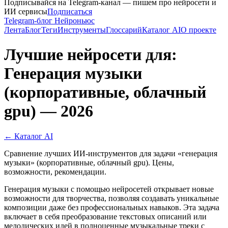
Подписывайся на Telegram-канал — пишем про нейросети и
ИИ сервисы
Подписаться
Telegram-блог Нейроньюс
Лента
Блог
Теги
Инструменты
Глоссарий
Каталог AI
О проекте
Лучшие нейросети для:
Генерация музыки
(корпоративные, облачный
gpu) — 2026
← Каталог AI
Сравнение лучших ИИ-инструментов для задачи «генерация
музыки» (корпоративные, облачный gpu). Цены,
возможности, рекомендации.
Генерация музыки с помощью нейросетей открывает новые
возможности для творчества, позволяя создавать уникальные
композиции даже без профессиональных навыков. Эта задача
включает в себя преобразование текстовых описаний или
мелодических идей в полноценные музыкальные треки с