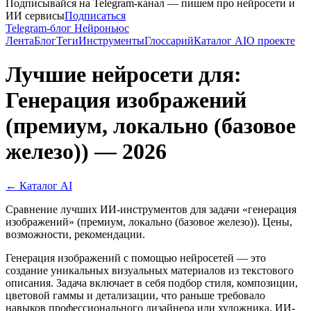
Подписывайся на Telegram-канал — пишем про нейросети и
ИИ сервисы
Подписаться
Telegram-блог Нейроньюс
Лента
Блог
Теги
Инструменты
Глоссарий
Каталог AI
О проекте
Лучшие нейросети для:
Генерация изображений
(премиум, локально (базовое
железо)) — 2026
← Каталог AI
Сравнение лучших ИИ-инструментов для задачи «генерация
изображений» (премиум, локально (базовое железо)). Цены,
возможности, рекомендации.
Генерация изображений с помощью нейросетей — это
создание уникальных визуальных материалов из текстового
описания. Задача включает в себя подбор стиля, композиции,
цветовой гаммы и детализации, что раньше требовало
навыков профессионального дизайнера или художника. ИИ-