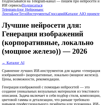
Подписывайся на Telegram-канал — пишем про нейросети и
ИИ сервисы
Подписаться
Telegram-блог Нейроньюс
Лента
Блог
Теги
Инструменты
Глоссарий
Каталог AI
О проекте
Лучшие нейросети для:
Генерация изображений
(корпоративные, локально
(мощное железо)) — 2026
← Каталог AI
Сравнение лучших ИИ-инструментов для задачи «генерация
изображений» (корпоративные, локально (мощное железо)).
Цены, возможности, рекомендации.
Генерация изображений с помощью нейросетей — это
создание уникальных визуальных материалов из текстового
описания. Задача включает в себя подбор стиля, композиции,
цветовой гаммы и детализации, что раньше требовало
навыков профессионального дизайнера или художника. ИИ-