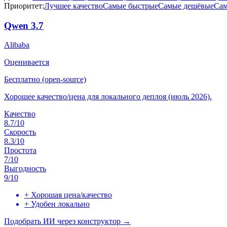
Приоритет:
Лучшее качество
Самые быстрые
Самые дешёвые
Сам
Qwen 3.7
Alibaba
Оценивается
Бесплатно (open-source)
Хорошее качество/цена для локального деплоя (июль 2026).
Качество
8.7
/10
Скорость
8.3
/10
Простота
7
/10
Выгодность
9
/10
+
Хорошая цена/качество
+
Удобен локально
Подобрать ИИ через конструктор →