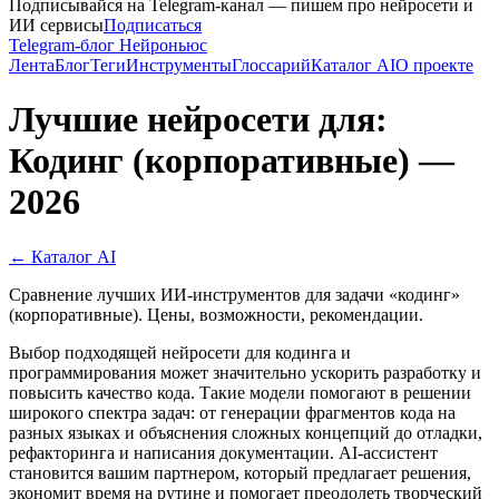
Подписывайся на Telegram-канал — пишем про нейросети и
ИИ сервисы
Подписаться
Telegram-блог Нейроньюс
Лента
Блог
Теги
Инструменты
Глоссарий
Каталог AI
О проекте
Лучшие нейросети для:
Кодинг (корпоративные) —
2026
← Каталог AI
Сравнение лучших ИИ-инструментов для задачи «кодинг»
(корпоративные). Цены, возможности, рекомендации.
Выбор подходящей нейросети для кодинга и
программирования может значительно ускорить разработку и
повысить качество кода. Такие модели помогают в решении
широкого спектра задач: от генерации фрагментов кода на
разных языках и объяснения сложных концепций до отладки,
рефакторинга и написания документации. AI-ассистент
становится вашим партнером, который предлагает решения,
экономит время на рутине и помогает преодолеть творческий