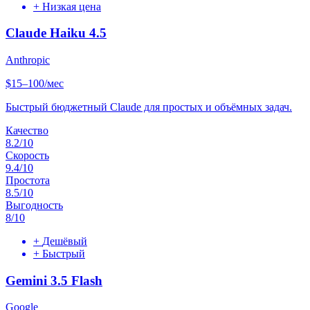
+
Низкая цена
Claude Haiku 4.5
Anthropic
$15–100/мес
Быстрый бюджетный Claude для простых и объёмных задач.
Качество
8.2
/10
Скорость
9.4
/10
Простота
8.5
/10
Выгодность
8
/10
+
Дешёвый
+
Быстрый
Gemini 3.5 Flash
Google