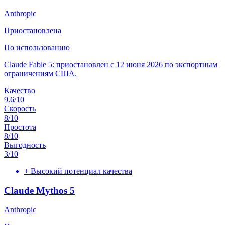
Anthropic
Приостановлена
По использованию
Claude Fable 5: приостановлен с 12 июня 2026 по экспортным
ограничениям США.
Качество
9.6
/10
Скорость
8
/10
Простота
8
/10
Выгодность
3
/10
+
Высокий потенциал качества
Claude Mythos 5
Anthropic