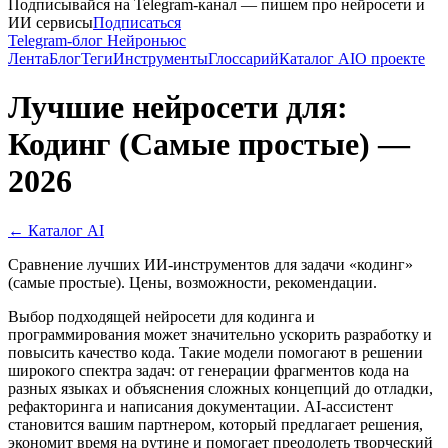
Подписывайся на Telegram-канал — пишем про нейросети и
ИИ сервисы
Подписаться
Telegram-блог Нейроньюс
Лента
Блог
Теги
Инструменты
Глоссарий
Каталог AI
О проекте
Лучшие нейросети для:
Кодинг (Самые простые) —
2026
← Каталог AI
Сравнение лучших ИИ-инструментов для задачи «кодинг»
(самые простые). Цены, возможности, рекомендации.
Выбор подходящей нейросети для кодинга и
программирования может значительно ускорить разработку и
повысить качество кода. Такие модели помогают в решении
широкого спектра задач: от генерации фрагментов кода на
разных языках и объяснения сложных концепций до отладки,
рефакторинга и написания документации. AI-ассистент
становится вашим партнером, который предлагает решения,
экономит время на рутине и помогает преодолеть творческий