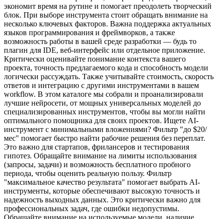
экономит время на рутине и помогает преодолеть творческий
блок. При выборе инструмента стоит обращать внимание на
несколько ключевых факторов. Важна поддержка актуальных
языков программирования и фреймворков, а также
возможность работы в вашей среде разработки — будь то
плагин для IDE, веб-интерфейс или отдельное приложение.
Критически оценивайте понимание контекста вашего
проекта, точность предлагаемого кода и способность модели
логически рассуждать. Также учитывайте стоимость, скорость
ответов и интеграцию с другими инструментами в вашем
workflow. В этом каталоге мы собрали и проанализировали
лучшие нейросети, от мощных универсальных моделей до
специализированных инструментов, чтобы вы могли найти
оптимального помощника для своих проектов. Ищете AI-
инструмент с минимальными вложениями? Фильтр "до $20/
мес" помогает быстро найти рабочие решения без переплат.
Это важно для стартапов, фрилансеров и тестирования
гипотез. Обращайте внимание на лимиты использования
(запросы, задачи) и возможность бесплатного пробного
периода, чтобы оценить реальную пользу. Фильтр
"максимальное качество результата" помогает выбрать AI-
инструменты, которые обеспечивают высокую точность и
надежность выходных данных. Это критически важно для
профессиональных задач, где ошибки недопустимы.
Обращайте внимание на используемые модели, наличие