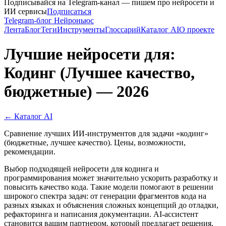
Подписывайся на Telegram-канал — пишем про нейросети и
ИИ сервисы
Подписаться
Telegram-блог Нейроньюс
Лента
Блог
Теги
Инструменты
Глоссарий
Каталог AI
О проекте
Лучшие нейросети для:
Кодинг (Лучшее качество,
бюджетные) — 2026
← Каталог AI
Сравнение лучших ИИ-инструментов для задачи «кодинг»
(бюджетные, лучшее качество). Цены, возможности,
рекомендации.
Выбор подходящей нейросети для кодинга и
программирования может значительно ускорить разработку и
повысить качество кода. Такие модели помогают в решении
широкого спектра задач: от генерации фрагментов кода на
разных языках и объяснения сложных концепций до отладки,
рефакторинга и написания документации. AI-ассистент
становится вашим партнером, который предлагает решения,