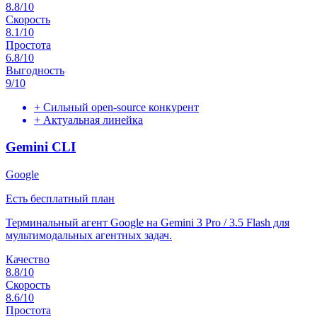
8.8
/10
Скорость
8.1
/10
Простота
6.8
/10
Выгодность
9
/10
+
Сильный open-source конкурент
+
Актуальная линейка
Gemini CLI
Google
Есть бесплатный план
Терминальный агент Google на Gemini 3 Pro / 3.5 Flash для
мультимодальных агентных задач.
Качество
8.8
/10
Скорость
8.6
/10
Простота