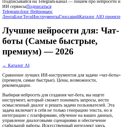
Подписывайся на Telegram-канал — пишем про нейросети и
ИИ сервисы
Подписаться
Telegram-блог Нейроньюс
Лента
Блог
Теги
Инструменты
Глоссарий
Каталог AI
О проекте
Лучшие нейросети для: Чат-
боты (Самые быстрые,
премиум) — 2026
← Каталог AI
Сравнение лучших ИИ-инструментов для задачи «чат-боты»
(премиум, самые быстрые). Цены, возможности,
рекомендации.
Выбирая нейросеть для создания чат-бота, вы ищете
инструмент, который сможет понимать запросы, вести
осмысленный диалог и решать задачи пользователей. Эта
задача включает в себя не только генерацию текста, но и
интеграцию с платформами, обучение на ваших данных,
управление диалоговыми сценариями и обеспечение
стабильной работы. Искусственный интеллект здесь