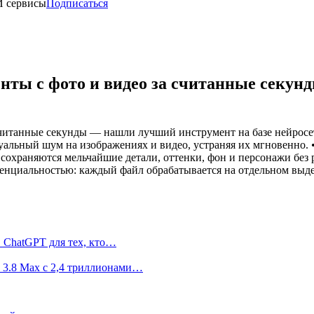
И сервисы
Подписаться
енты с фото и видео за считанные секу
считанные секунды — нашли лучший инструмент на базе нейросет
уальный шум на изображениях и видео, устраняя их мгновенно. 
: сохраняются мельчайшие детали, оттенки, фон и персонажи без
енциальностью: каждый файл обрабатывается на отдельном выдел
 ChatGPT для тех, кто…
 3.8 Max с 2,4 триллионами…