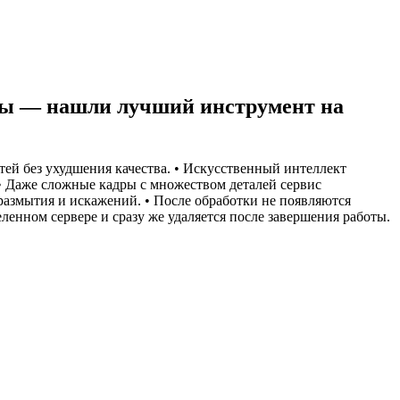
нды — нашли лучший инструмент на
ей без ухудшения качества. • Искусственный интеллект
• Даже сложные кадры с множеством деталей сервис
 размытия и искажений. • После обработки не появляются
енном сервере и сразу же удаляется после завершения работы.