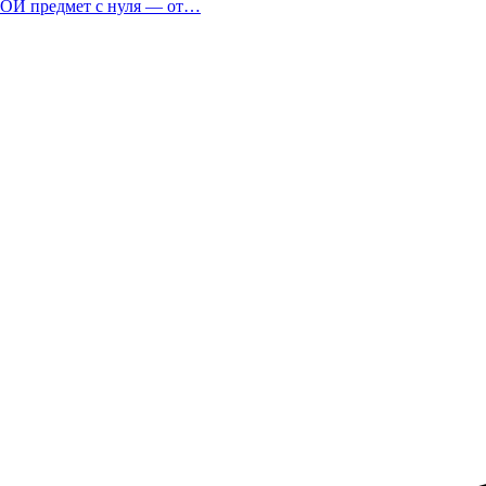
БОЙ предмет с нуля — от…