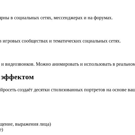
рны в социальных сетях, мессенджерах и на форумах.
 игровых сообществах и тематических социальных сетях.
 и видеозвонков. Можно анимировать и использовать в реальном
м эффектом
ейросеть создаёт десятки стилизованных портретов на основе ва
ещение, выражения лица)
е)