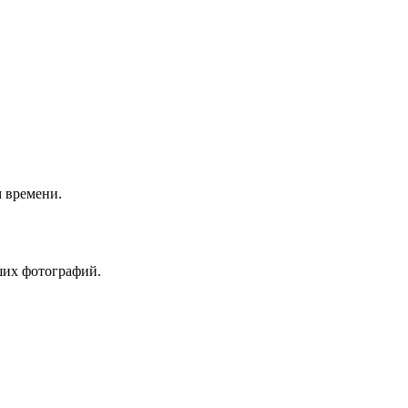
 времени.
ших фотографий.