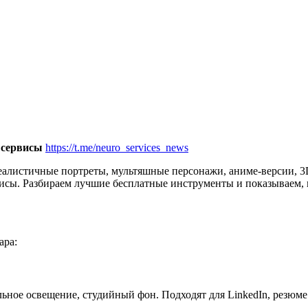
 сервисы
https://t.me/neuro_services_news
еалистичные портреты, мультяшные персонажи, аниме-версии, 3
исы. Разбираем лучшие бесплатные инструменты и показываем, к
ара:
льное освещение, студийный фон. Подходят для LinkedIn, резюм