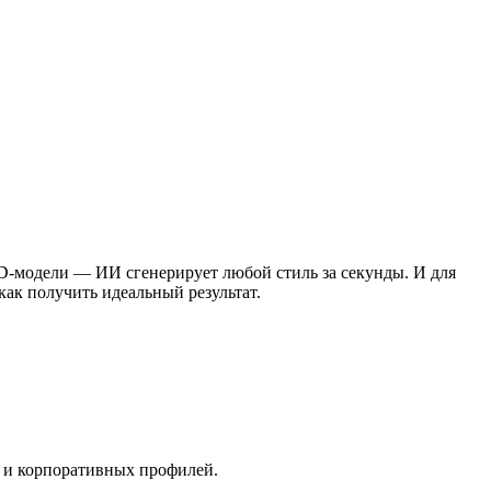
D-модели — ИИ сгенерирует любой стиль за секунды. И для
ак получить идеальный результат.
е и корпоративных профилей.