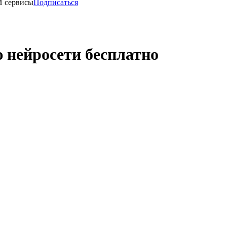
И сервисы
Подписаться
 нейросети бесплатно