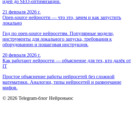
идей до SEO-оптимизации.
21 февраля 2026 г.
Open-source нейросети — что это, зачем и как запустить
локально
Гид по open-source нейросетям. Популярные модели,
инструменты для локального запуска, требования к
оборудованию и пошаговая инструкция.
20 февраля 2026 г.
Как работают нейросети — объяснение для тех, кто далёк от
IT
Простое объяснение работы нейросетей без сложной
математики. Аналогии, типы нейросетей и развенчание
мифов.
©
2026
Telegram-блог Нейроньюс