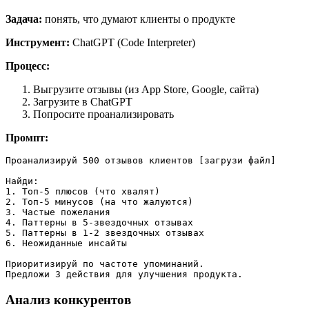
Задача:
понять, что думают клиенты о продукте
Инструмент:
ChatGPT (Code Interpreter)
Процесс:
Выгрузите отзывы (из App Store, Google, сайта)
Загрузите в ChatGPT
Попросите проанализировать
Промпт:
Проанализируй 500 отзывов клиентов [загрузи файл]

Найди:

1. Топ-5 плюсов (что хвалят)

2. Топ-5 минусов (на что жалуются)

3. Частые пожелания

4. Паттерны в 5-звездочных отзывах

5. Паттерны в 1-2 звездочных отзывах

6. Неожиданные инсайты

Приоритизируй по частоте упоминаний.

Анализ конкурентов