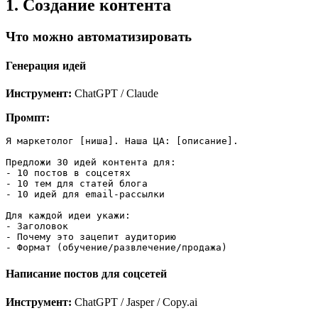
1. Создание контента
Что можно автоматизировать
Генерация идей
Инструмент:
ChatGPT / Claude
Промпт:
Я маркетолог [ниша]. Наша ЦА: [описание].

Предложи 30 идей контента для:

- 10 постов в соцсетях

- 10 тем для статей блога

- 10 идей для email-рассылки

Для каждой идеи укажи:

- Заголовок

- Почему это зацепит аудиторию

Написание постов для соцсетей
Инструмент:
ChatGPT / Jasper / Copy.ai