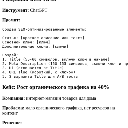
Инструмент:
ChatGPT
Промпт:
Создай SEO-оптимизированные элементы:

Статья: [краткое описание или текст]

Основной ключ: [ключ]

Дополнительные ключи: [ключи]

Создай:

1. Title (55-60 символов, включи ключ в начале)

2. Meta Description (150-155 символов, включи ключ и пр
3. H1 (отличается от Title)

4. URL slug (короткий, с ключом)

Кейс: Рост органического трафика на 40%
Компания:
интернет-магазин товаров для дома
Проблема:
мало органического трафика, нет ресурсов на
контент
Решение: