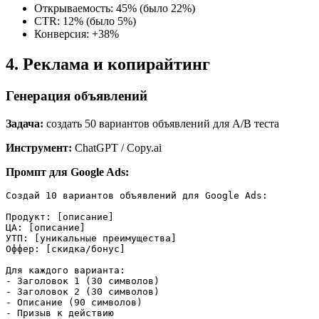
Открываемость: 45% (было 22%)
CTR: 12% (было 5%)
Конверсия: +38%
4. Реклама и копирайтинг
Генерация объявлений
Задача:
создать 50 вариантов объявлений для A/B теста
Инструмент:
ChatGPT / Copy.ai
Промпт для Google Ads:
Создай 10 вариантов объявлений для Google Ads:

Продукт: [описание]

ЦА: [описание]

УТП: [уникальные преимущества]

Оффер: [скидка/бонус]

Для каждого варианта:

- Заголовок 1 (30 символов)

- Заголовок 2 (30 символов)

- Описание (90 символов)

- Призыв к действию
