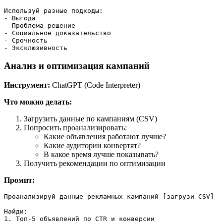
Используй разные подходы:

- Выгода

- Проблема-решение

- Социальное доказательство

- Срочность

Анализ и оптимизация кампаний
Инструмент:
ChatGPT (Code Interpreter)
Что можно делать:
Загрузить данные по кампаниям (CSV)
Попросить проанализировать:
Какие объявления работают лучше?
Какие аудитории конвертят?
В какое время лучше показывать?
Получить рекомендации по оптимизации
Промпт:
Проанализируй данные рекламных кампаний [загрузи CSV]

Найди:

1. Топ-5 объявлений по CTR и конверсии
