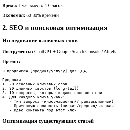
Время:
1 час вместо 4-6 часов
Экономия:
60-80% времени
2. SEO и поисковая оптимизация
Исследование ключевых слов
Инструменты:
ChatGPT + Google Search Console / Ahrefs
Промпт:
Я продвигаю [продукт/услугу] для [ЦА].

Предложи:

1. 20 основных ключевых слов

2. 30 длинных хвостов (long-tail)

3. 10 вопросов, которые задают пользователи

4. Для каждого ключа укажи:

   - Тип запроса (информационный/транзакционный)

   - Примерную сложность (низкая/средняя/высокая)

Оптимизация существующих статей