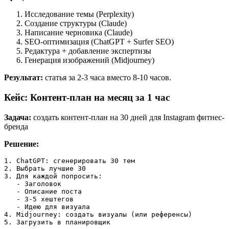
Исследование темы (Perplexity)
Создание структуры (Claude)
Написание черновика (Claude)
SEO-оптимизация (ChatGPT + Surfer SEO)
Редактура + добавление экспертизы
Генерация изображений (Midjourney)
Результат:
статья за 2-3 часа вместо 8-10 часов.
Кейс: Контент-план на месяц за 1 час
Задача:
создать контент-план на 30 дней для Instagram фитнес-
бренда
Решение:
1. ChatGPT: сгенерировать 30 тем

2. Выбрать лучшие 30

3. Для каждой попросить:

   - Заголовок

   - Описание поста

   - 3-5 хештегов

   - Идею для визуала

4. Midjourney: создать визуалы (или референсы)
