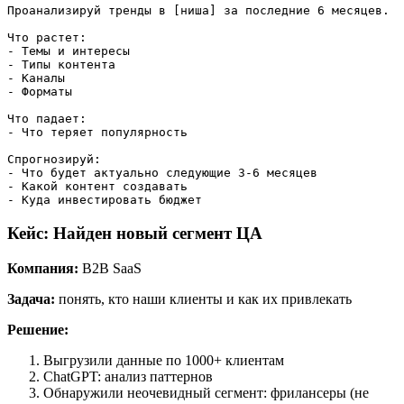
Проанализируй тренды в [ниша] за последние 6 месяцев.

Что растет:

- Темы и интересы

- Типы контента

- Каналы

- Форматы

Что падает:

- Что теряет популярность

Спрогнозируй:

- Что будет актуально следующие 3-6 месяцев

- Какой контент создавать

Кейс: Найден новый сегмент ЦА
Компания:
B2B SaaS
Задача:
понять, кто наши клиенты и как их привлекать
Решение:
Выгрузили данные по 1000+ клиентам
ChatGPT: анализ паттернов
Обнаружили неочевидный сегмент: фрилансеры (не