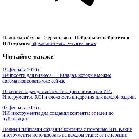
Подписывайся на Telegram-канал
Нейроньюс: нейросети и
ИИ сервисы
https://t.me/neuro_services_news
Читайте также
19 февраля 2026 г.
Нейросети для бизнеса — 10 задач, которые можно
автоматизировать уже сейчас
10 бизнес-задач для автоматизации с помощью ИИ.
Инструменты, ROI и сложность внедрения для каждой задачи.
03 февраля 2026 г.
ИИ-инструменты для создания контента: от идеи до
публикации
Полный пайплайн создания контента с помощью ИИ. Какие
инструменты использовать на каждом этапе: от генерации