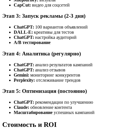
CapCut:
видео для соцсетей
Этап 3: Запуск рекламы (2-3 дня)
ChatGPT:
100 вариантов объявлений
DALL-E:
креативы для тестов
ChatGPT:
настройка аудиторий
A/B тестирование
Этап 4: Аналитика (регулярно)
ChatGPT:
анализ результатов кампаний
ChatGPT:
анализ отзывов
Gemini:
мониторинг конкурентов
Perplexity:
отслеживание трендов
Этап 5: Оптимизация (постоянно)
ChatGPT:
рекомендации по улучшению
Claude:
обновление контента
Масштабирование
успешных кампаний
Стоимость и ROI