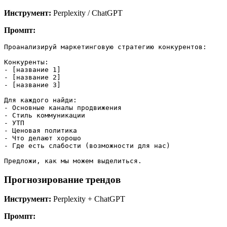
Инструмент:
Perplexity / ChatGPT
Промпт:
Проанализируй маркетинговую стратегию конкурентов:

Конкуренты:

- [название 1]

- [название 2]

- [название 3]

Для каждого найди:

- Основные каналы продвижения

- Стиль коммуникации

- УТП

- Ценовая политика

- Что делают хорошо

- Где есть слабости (возможности для нас)

Прогнозирование трендов
Инструмент:
Perplexity + ChatGPT
Промпт: