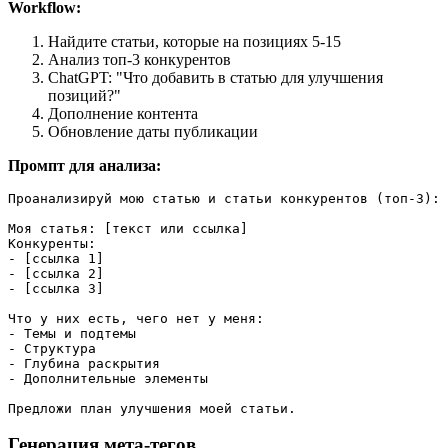
Workflow:
Найдите статьи, которые на позициях 5-15
Анализ топ-3 конкурентов
ChatGPT: "Что добавить в статью для улучшения
позиций?"
Дополнение контента
Обновление даты публикации
Промпт для анализа:
Проанализируй мою статью и статьи конкурентов (топ-3):

Моя статья: [текст или ссылка]

Конкуренты:

- [ссылка 1]

- [ссылка 2]

- [ссылка 3]

Что у них есть, чего нет у меня:

- Темы и подтемы

- Структура

- Глубина раскрытия

- Дополнительные элементы

Генерация мета-тегов