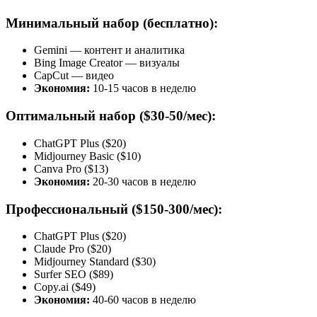
Минимальный набор (бесплатно):
Gemini — контент и аналитика
Bing Image Creator — визуалы
CapCut — видео
Экономия:
10-15 часов в неделю
Оптимальный набор ($30-50/мес):
ChatGPT Plus ($20)
Midjourney Basic ($10)
Canva Pro ($13)
Экономия:
20-30 часов в неделю
Профессиональный ($150-300/мес):
ChatGPT Plus ($20)
Claude Pro ($20)
Midjourney Standard ($30)
Surfer SEO ($89)
Copy.ai ($49)
Экономия:
40-60 часов в неделю