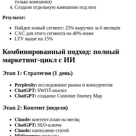
только компании)
Создали отдельную кампанию под них
Результат:
Найден новый сегмент: 25% выручки за 6 месяцев
CAC для этого сегмента на 40% ниже
LTV выше на 15%
Комбинированный подход: полный
маркетинг-цикл с ИИ
Этап 1: Стратегия (1 день)
Perplexity:
исследование рынка и конкурентов
ChatGPT:
SWOT-анализ
ChatGPT:
создание Customer Journey Map
Этап 2: Контент (неделя)
Claude:
контент-план на месяц
ChatGPT:
SEO-ключи
Claude:
написание статей
Midjourney:
визуалы