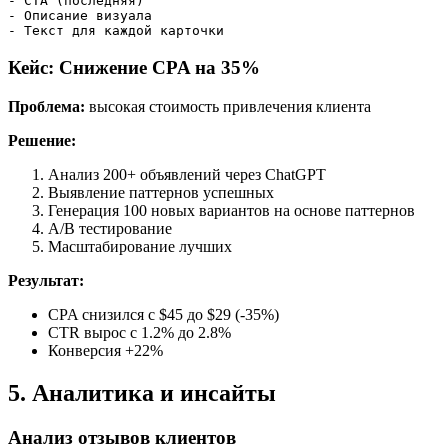
- CTA (последняя)

- Описание визуала

Кейс: Снижение CPA на 35%
Проблема:
высокая стоимость привлечения клиента
Решение:
Анализ 200+ объявлений через ChatGPT
Выявление паттернов успешных
Генерация 100 новых вариантов на основе паттернов
A/B тестирование
Масштабирование лучших
Результат:
CPA снизился с $45 до $29 (-35%)
CTR вырос с 1.2% до 2.8%
Конверсия +22%
5. Аналитика и инсайты
Анализ отзывов клиентов