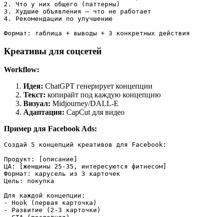
2. Что у них общего (паттерны)

3. Худшие объявления — что не работает

4. Рекомендации по улучшению

Креативы для соцсетей
Workflow:
Идея:
ChatGPT генерирует концепции
Текст:
копирайт под каждую концепцию
Визуал:
Midjourney/DALL-E
Адаптация:
CapCut для видео
Пример для Facebook Ads:
Создай 5 концепций креативов для Facebook:

Продукт: [описание]

ЦА: [женщины 25-35, интересуются фитнесом]

Формат: карусель из 3 карточек

Цель: покупка

Для каждой концепции:

- Hook (первая карточка)

- Развитие (2-3 карточки)
