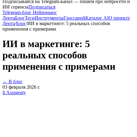
Подписывайся на Telegram-канал — пишем про нейросети и
ИИ сервисы
Подписаться
Telegram-блог Нейроньюс
Лента
Блог
Теги
Инструменты
Глоссарий
Каталог AI
О проекте
Лента
/
Блог
/
ИИ в маркетинге: 5 реальных способов
применения с примерами
ИИ в маркетинге: 5
реальных способов
применения с примерами
← В блог
03 февраля 2026 г.
Ii Assistenty